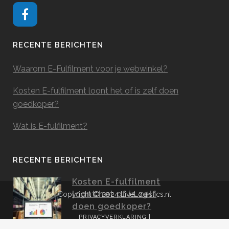
RECENTE BERICHTEN
Waarom E-Fulfilment voor je webwinkel?
Kosten E-fulfilment loont het of is zelf doen
goedkoper?
Wat is E-fulfilment?
RECENTE BERICHTEN
Kosten E-fulfilment
loont het of is zelf
Copyright © 2024 LiveLogistics.nl
doen goedkoper?
PRIVACYVERKLARING