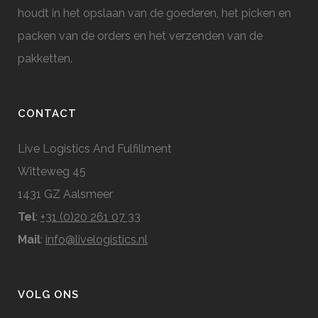
houdt in het opslaan van de goederen, het picken en
packen van de orders en het verzenden van de
pakketten.
CONTACT
Live Logistics And Fulfillment
Witteweg 45
1431 GZ Aalsmeer
Tel
:
+31 (0)20 261 07 33
Mail
:
info@livelogistics.nl
VOLG ONS