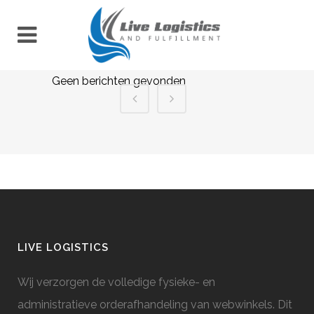
Geen berichten gevonden
LIVE LOGISTICS
Wij verzorgen de volledige fysieke- en
administratieve orderafhandeling van webwinkels. Dit