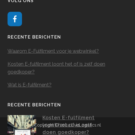
VOLG ONS
RECENTE BERICHTEN
Waarom E-Fulfilment voor je webwinkel?
Kosten E-fulfilment loont het of is zelf doen
goedkoper?
Wat is E-fulfilment?
RECENTE BERICHTEN
Kosten E-fulfilment
loont het of is zelf
Copyright © 2024 LiveLogistics.nl
doen goedkoper?