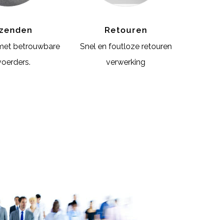
zenden
Retouren
met betrouwbare
Snel en foutloze retouren
voerders.
verwerking