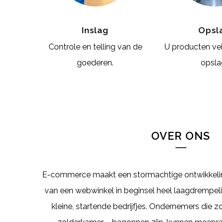
Inslag
Opsl
Controle en telling van de
U producten veil
goederen.
opsla
OVER ONS
E-commerce maakt een stormachtige ontwikkelin
van een webwinkel in beginsel heel laagdrempelig
kleine, startende bedrijfjes. Ondernemers die zo