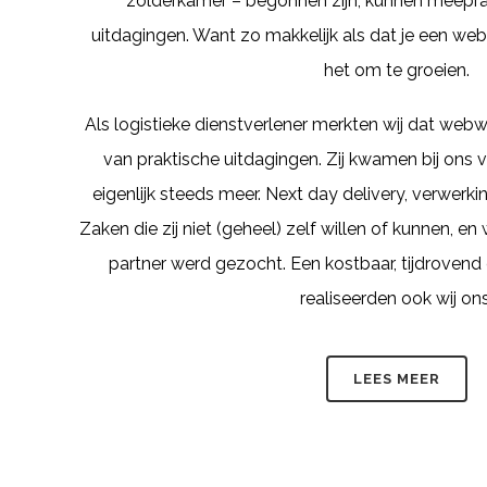
zolderkamer – begonnen zijn, kunnen meepra
uitdagingen. Want zo makkelijk als dat je een webw
het om te groeien.
Als logistieke dienstverlener merkten wij dat webw
van praktische uitdagingen. Zij kwamen bij ons v
eigenlijk steeds meer. Next day delivery, verwerk
Zaken die zij niet (geheel) zelf willen of kunnen, e
partner werd gezocht. Een kostbaar, tijdrovend
realiseerden ook wij ons
LEES MEER