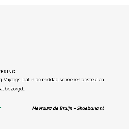
VERING.
g. Vrijdags laat in de middag schoenen besteld en
al bezorgd...
Mevrouw de Bruijn – Shoebana.nl