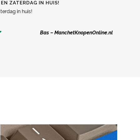
EN ZATERDAG IN HUIS!
terdag in huis!
Bas – ManchetKnopenOnline.nl