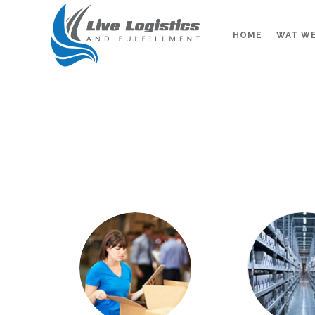
HOME
WAT W