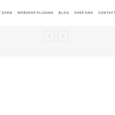
E DOEN
WEBSHOP PLUGINS
BLOG
OVER ONS
CONTAC