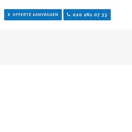
020 261 07 33
T
OFFERTE AANVRAGEN