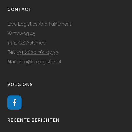
CONTACT
Live Logistics And Fulfillment
Witteweg 45
1431 GZ Aalsmeer
Tel
:
+31 (0)20 261 07 33
Mail
:
info@livelogistics.nl
VOLG ONS
RECENTE BERICHTEN