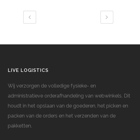
LIVE LOGISTICS
Wij verzorgen de volledige fysieke- en
administratieve orderafhandeling van webwinkels. Dit
houdt in het opslaan van de goederen, het picken en
packen van de orders en het verzenden van de
pakketten.