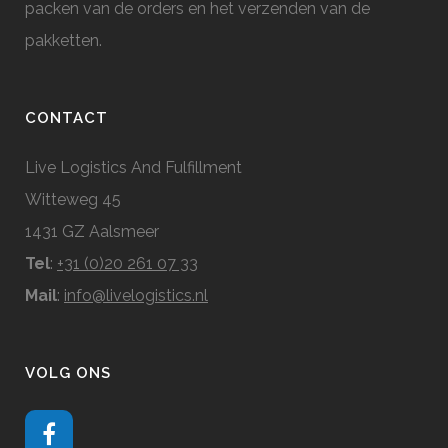
packen van de orders en het verzenden van de
pakketten.
CONTACT
Live Logistics And Fulfillment
Witteweg 45
1431 GZ Aalsmeer
Tel
:
+31 (0)20 261 07 33
Mail
:
info@livelogistics.nl
VOLG ONS