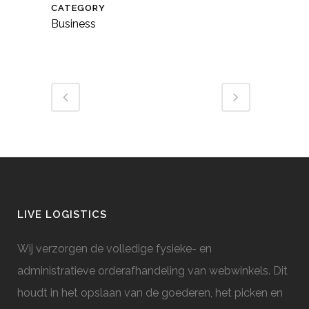
CATEGORY
Business
LIVE LOGISTICS
Wij verzorgen de volledige fysieke- en
administratieve orderafhandeling van webwinkels. Dit
houdt in het opslaan van de goederen, het picken en